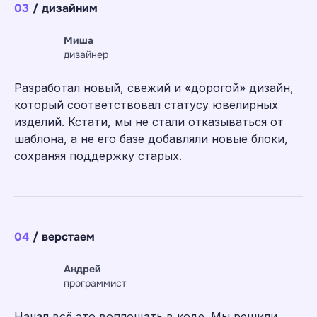
03
/ дизайним
Миша
дизайнер
Разработал новый, свежий и «дорогой» дизайн,
который соответствовал статусу ювелирных
изделий. Кстати, мы не стали отказываться от
шаблона, а не его базе добавляли новые блоки,
сохраняя поддержку старых.
04
/ верстаем
Андрей
программист
Начал всё это воплощать в коде. Мы решили