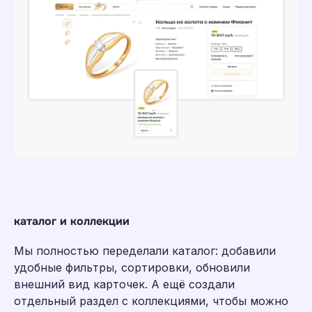
1C-Битрикс + CRM
Шаблон Аспро
Уникальный дизайн
SEO-Фильтр
Коллекции товаров
Интеграция с 1С
Интеграция с CRM Битрикс24
каталог и коллекции
Мы полностью переделали каталог: добавили
удобные фильтры, сортировки, обновили
внешний вид карточек. А ещё создали
отдельный раздел с коллекциями, чтобы можно