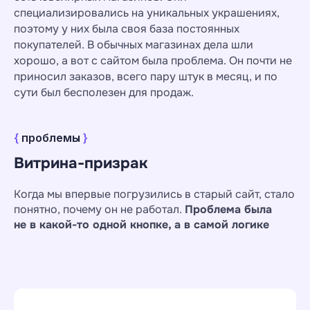
специализировались на уникальных украшениях,
поэтому у них была своя база постоянных
покупателей. В обычных магазинах дела шли
хорошо, а вот с сайтом была проблема. Он почти не
приносил заказов, всего пару штук в месяц, и по
сути был бесполезен для продаж.
{
проблемы
}
Витрина-призрак
{
задача
}
Когда мы впервые погрузились в старый сайт, стало
Увеличение продаж в
понятно, почему он не работал.
Проблема была
не в какой-то одной кнопке, а в самой логике
онлайне