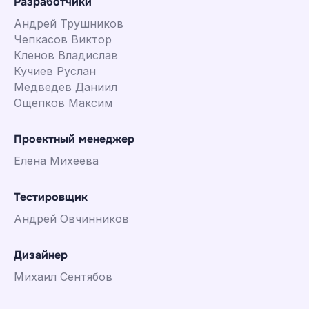
Разработчики
Андрей Трушников
Чепкасов Виктор
Кленов Владислав
Кучиев Руслан
Медведев Даниил
Ощепков Максим
Проектный менеджер
Елена Михеева
Тестировщик
Андрей Овчинников
Дизайнер
Михаил Сентябов