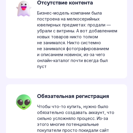
Отсутствие контента
{
решение
}
Бизнес-модель компании была
построена на мелкосерийных
Большая перестройка
ювелирных предметах: продали —
убрали с витрины. А вот добавлением
новых товаров никто толком
не занимался. Никто системно
не занимался фотографированием
и описанием новинок, из-за чего
онлайн-каталог почти всегда был
пуст
Обязательная регистрация
Чтобы что-то купить, нужно было
обязательно создавать аккаунт, что
сильно усложняло процесс. Из-за
этого многие потенциальные
покупатели просто покидали сайт