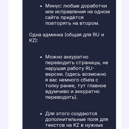
менеджер проекта
Наше решение —
«Экспертиза + Сервис»:
Не просто исполнители,
а партнеры
Когда мы видели, что
дизайнерское решение можно
сделать технически
оптимальнее или удобнее для
пользователя (юзабилити),