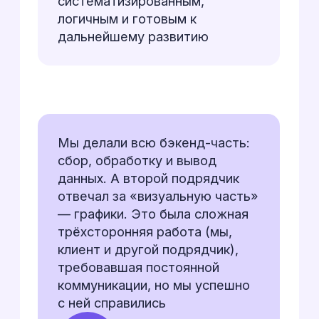
5
Вероятность рекомендации
Смотреть сайт ➔