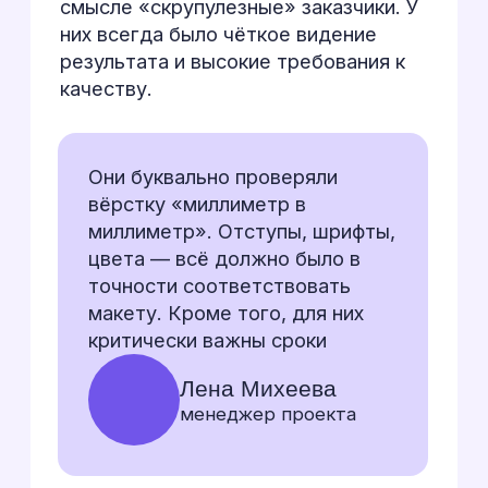
Легаси-код
Мы пришли на работающий
сайт со своей, не всегда
простой и логичной,
структурой кода от
предыдущих разработчиков.
Наша команда (в основном —
разработчик Андрей) не
просто «пристраивала домик
сверху». Мы погружались в