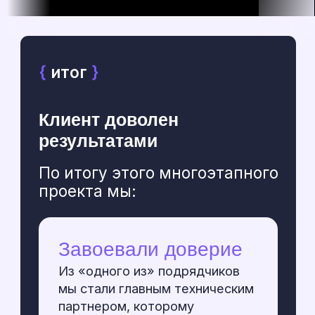
Все кейсы ➔