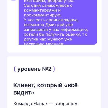
другом