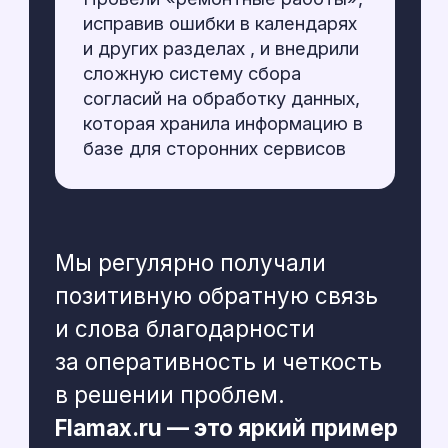
© ООО «СУМОМ» ИНН 5906188216
Информация о компании
политика конфиденциальности