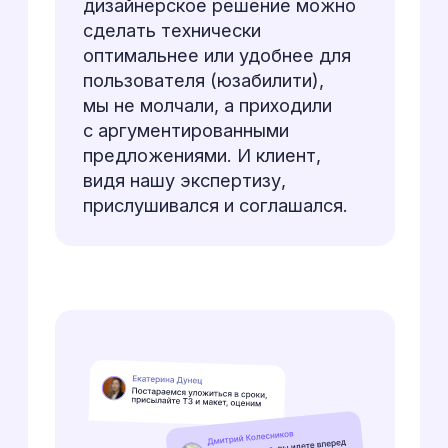
Кастомная база данных
(Reflist)
Это был, пожалуй, самый
масштабный проект с клиентом
на данный момент. Мы
расширяли их публичную базу
«Наши проекты», создавая
внутренний инструмент.
Сложность «Рефлиста»
усугублялась тем, что клиент
разделил работу между
подрядчиками