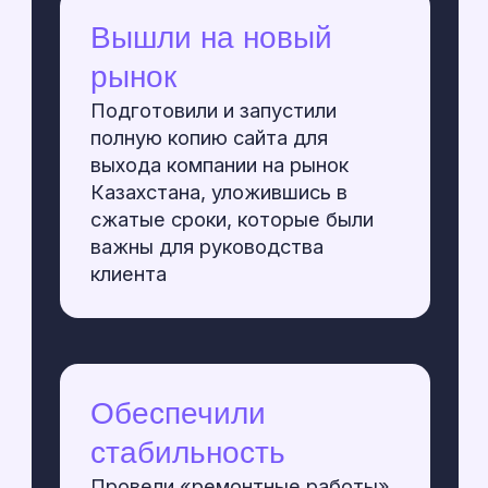
Даю согласие на обработку
персональных
данных
Обсудить проект ➔
Обсудить проект ➔
Напишите нам — мы отвечаем
на каждое письмо
Кейсы
Услуги
Контакты
Внедрение Битрикс 24
Менеджер в ТГ