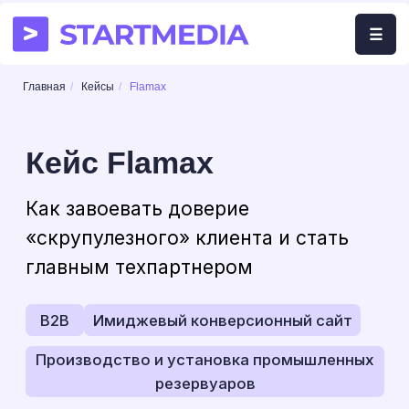
☰
☰
Главная
/
Кейсы
/
Flamax
Кейс Flamax
Как завоевать доверие
«скрупулезного» клиента и стать
главным техпартнером
B2В
Имиджевый конверсионный сайт
Производство и установка промышленных
резервуаров